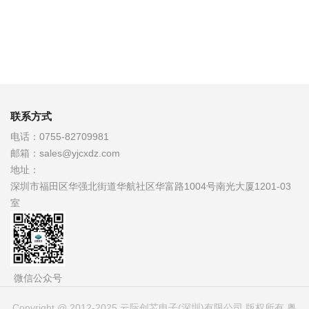
联系方式
电话：
0755-82709981
邮箱：
sales@yjcxdz.com
地址：
深圳市福田区华强北街道华航社区华富路1004号南光大厦1201-03
室
微信公众号
Copyright @ 2012-2025 云际创芯电子(深圳)有限公司 版权所有
粤