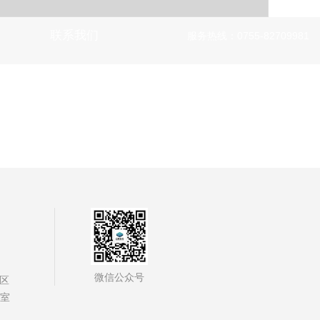
联系我们
服务热线：0755-82709981
微信公众号
区
3室