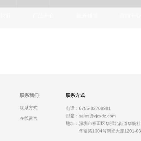
我们
产品中心
服务领域
新闻中心
联系我们
联系方式
联系方式
电话：
0755-82709981
邮箱：
sales@yjcxdz.com
在线留言
地址：
深圳市福田区华强北街道华航社
华富路1004号南光大厦1201-0