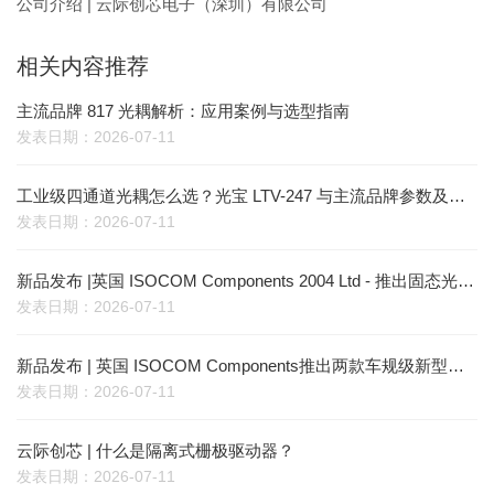
公司介绍 | 云际创芯电子（深圳）有限公司
相关内容推荐
主流品牌 817 光耦解析：应用案例与选型指南
发表日期：2026-07-11
工业级四通道光耦怎么选？光宝 LTV-247 与主流品牌参数及场景适配对比
发表日期：2026-07-11
新品发布 |英国 ISOCOM Components 2004 Ltd - 推出固态光电继电器新品，赋能严苛场景新突破
发表日期：2026-07-11
新品发布 | 英国 ISOCOM Components推出两款车规级新型光电耦合器，筑牢新能源与工业场景信号传输防线
发表日期：2026-07-11
云际创芯 | 什么是隔离式栅极驱动器？
发表日期：2026-07-11