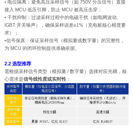
• 电位隔离：避免高压采样信号（如 750V 分压信号）直接
接入 MCU 低压引脚，防止 MCU 被高压击穿；
• 干扰抑制：过滤采样过程中的电磁干扰（如电网波动、
IGBT 开关噪声），确保采样误差≤1%（充电桩核心精度要
求）；
•信号保真：保证采样信号（模拟量或数字量）的完整性，
为 MCU 的闭环控制提供准确依据。
2.2 选型推荐
需根据采样信号类型（模拟量 / 数字量）选择对应光耦，核
心需求是
信号线性度或实时性
：