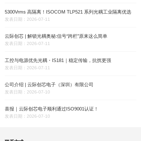
5300Vrms 高隔离！ISOCOM TLP521 系列光耦工业隔离优选
发表日期：2026-07-11
云际创芯 | 解锁光耦奥秘:信号“跨栏”原来这么简单
发表日期：2026-07-11
工控与电源优先光耦・IS181｜稳定传输，抗扰更强
发表日期：2026-07-11
公司介绍 | 云际创芯电子（深圳）有限公司
发表日期：2026-07-10
喜报｜云际创芯电子顺利通过ISO9001认证！
发表日期：2026-07-10