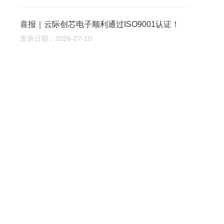
喜报｜云际创芯电子顺利通过ISO9001认证！
发表日期：2026-07-10