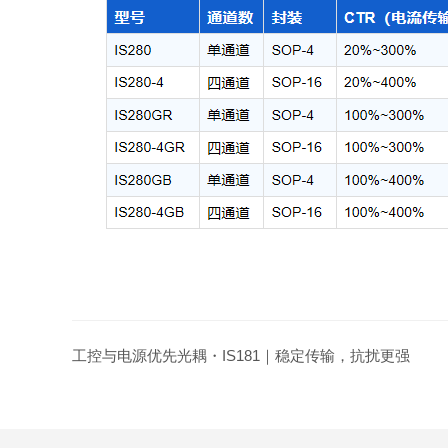
工控与电源优先光耦・IS181｜稳定传输，抗扰更强