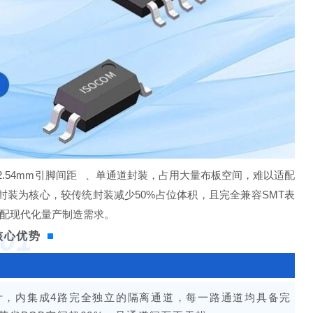
54mm
引脚间距
、单通道封装，占用大量布板空间，
难以适配
距封装为核心，较传统封装减少50%占位体积，且完全兼容SMT表
配现代化量产制造需求。
0
1
核心优势
16单封装设计，内集成4路完全独立的隔离通道，每一路通道均具备完