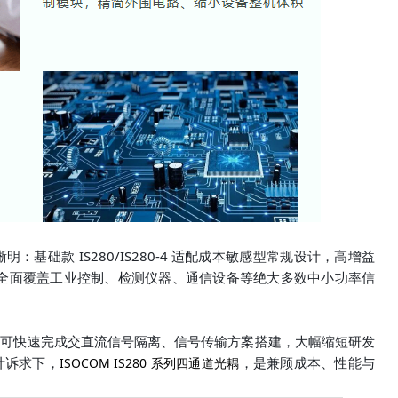
明：基础款 IS280/IS280-4 适配成本敏感型常规设计，高增益
景，全面覆盖工业控制、检测仪器、通信设备等绝大多数中小功率信
师可快速完成交直流信号隔离、信号传输方案搭建，大幅缩短研发
计诉求下
，
，
是兼顾成本、性能与
ISOCOM IS280 系列四通道光耦