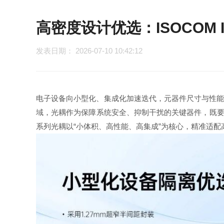
高密度设计优选：ISOCOM I
发表日期： 2026-07-10 10:42:12
电子设备向小型化、集成化加速迭代，元器件尺寸与性
域，光耦作为保障系统安全、抑制干扰的关键器件，既要贴合
系列光耦以“小体积、高性能、高集成”为核心，精准适