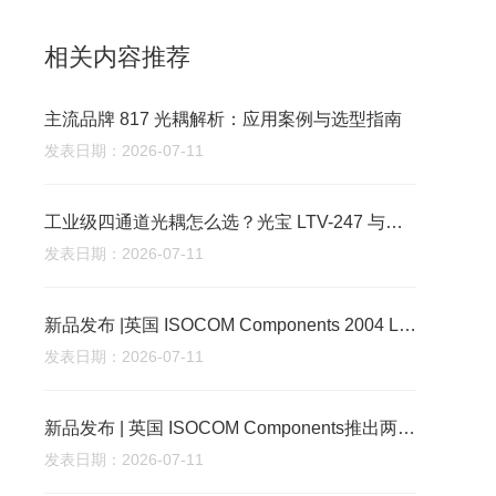
相关内容推荐
主流品牌 817 光耦解析：应用案例与选型指南
发表日期：2026-07-11
工业级四通道光耦怎么选？光宝 LTV-247 与主流品牌参数及场景适配对比
发表日期：2026-07-11
新品发布 |英国 ISOCOM Components 2004 Ltd - 推出固态光电继电器新品，赋能严苛场景新突破
发表日期：2026-07-11
新品发布 | 英国 ISOCOM Components推出两款车规级新型光电耦合器，筑牢新能源与工业场景信号传输防线
发表日期：2026-07-11